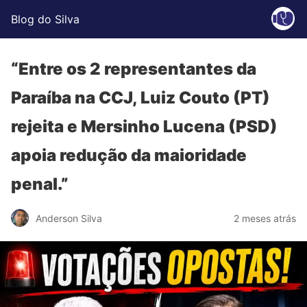
Blog do Silva
“Entre os 2 representantes da
Paraíba na CCJ, Luiz Couto (PT)
rejeita e Mersinho Lucena (PSD)
apoia redução da maioridade
penal.”
Anderson Silva
2 meses atrás