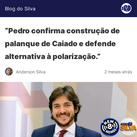
Blog do Silva
“Pedro confirma construção de
palanque de Caiado e defende
alternativa à polarização.”
Anderson Silva
2 meses atrás