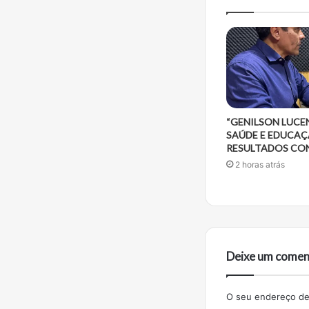
“GENILSON LUCE
SAÚDE E EDUCAÇ
RESULTADOS CON
2 horas atrás
Deixe um comen
O seu endereço de 