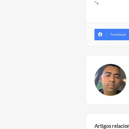
“>
Facebook
Artigos relaci