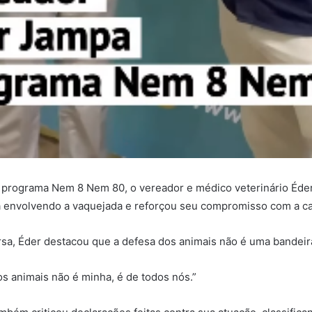
 programa Nem 8 Nem 80, o vereador e médico veterinário Éde
a envolvendo a vaquejada e reforçou seu compromisso com a ca
sa, Éder destacou que a defesa dos animais não é uma bandeira
s animais não é minha, é de todos nós.”