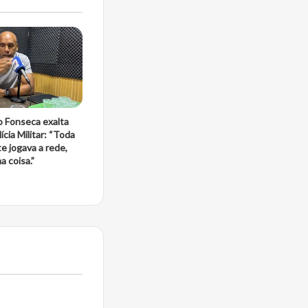
o Fonseca exalta
ícia Militar: “Toda
e jogava a rede,
 coisa.”