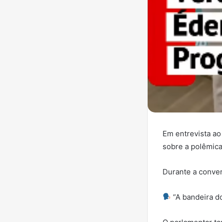
Em entrevista ao
sobre a polêmic
Durante a conver
“A bandeira do