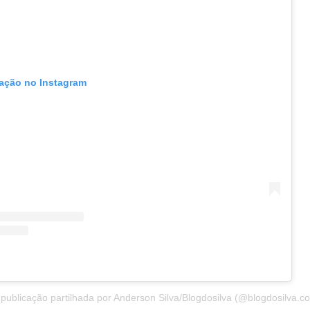
cação no Instagram
ublicação partilhada por Anderson Silva/Blogdosilva (@blogdosilva.c