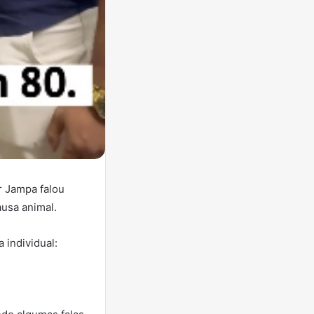
r Jampa falou
usa animal.
 individual: