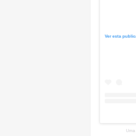
Ver esta publi
Uma p