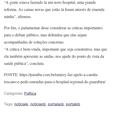
“A gente estava fazendo lá um novo hospital, uma grande
reforma. As camas novas que estão lá foram através de emenda
minha”, afirmou.
Por fim, o parlamentar disse considerar as críticas importantes
para o debate público, mas defendeu que elas sejam
acompanhadas de soluções concretas.
“A crítica é bem-vinda, importante que seja construtiva, mas que
ela também apresente as saídas, nos ajude do ponto de vista da
saúde pública”, concluiu.
FONTE: https://paraiba.com.br/raniery-faz-apelo-a-camila-
toscano-e-pede-emendas-para-o-hospital-regional-de-guarabira/
Categorias:
Política
Tags:
noticiajp
,
noticiapb
,
portaispb
,
portalpb