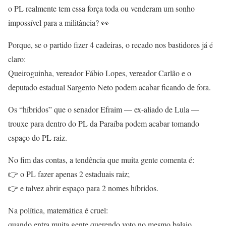
o PL realmente tem essa força toda ou venderam um sonho
impossível para a militância? 👀
Porque, se o partido fizer 4 cadeiras, o recado nos bastidores já é
claro:
Queiroguinha, vereador Fábio Lopes, vereador Carlão e o
deputado estadual Sargento Neto podem acabar ficando de fora.
Os “híbridos” que o senador Efraim — ex-aliado de Lula —
trouxe para dentro do PL da Paraíba podem acabar tomando
espaço do PL raiz.
No fim das contas, a tendência que muita gente comenta é:
👉 o PL fazer apenas 2 estaduais raiz;
👉 e talvez abrir espaço para 2 nomes híbridos.
Na política, matemática é cruel:
quando entra muita gente querendo voto no mesmo balaio…