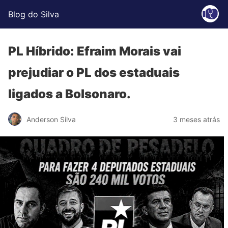
Blog do Silva
PL Híbrido: Efraim Morais vai
prejudiar o PL dos estaduais
ligados a Bolsonaro.
Anderson Silva
3 meses atrás