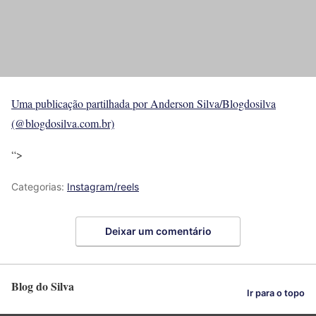
Uma publicação partilhada por Anderson Silva/Blogdosilva
(@blogdosilva.com.br)
“>
Categorias:
Instagram/reels
Deixar um comentário
Blog do Silva
Ir para o topo