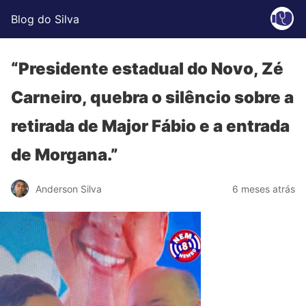
Blog do Silva
“Presidente estadual do Novo, Zé
Carneiro, quebra o silêncio sobre a
retirada de Major Fábio e a entrada
de Morgana.”
Anderson Silva
6 meses atrás