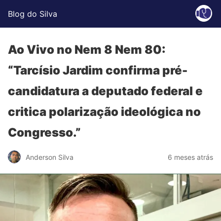
Blog do Silva
Ao Vivo no Nem 8 Nem 80:
“Tarcísio Jardim confirma pré-
candidatura a deputado federal e
critica polarização ideológica no
Congresso.”
Anderson Silva
6 meses atrás