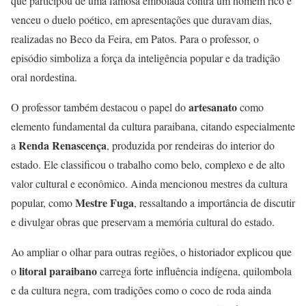
que participou de uma famosa embolada contra um homem rico e
venceu o duelo poético, em apresentações que duravam dias,
realizadas no Beco da Feira, em Patos. Para o professor, o
episódio simboliza a força da inteligência popular e da tradição
oral nordestina.
artesanato
O professor também destacou o papel do
como
elemento fundamental da cultura paraibana, citando especialmente
Renda Renascença
a
, produzida por rendeiras do interior do
estado. Ele classificou o trabalho como belo, complexo e de alto
valor cultural e econômico. Ainda mencionou mestres da cultura
Mestre Fuga
popular, como
, ressaltando a importância de discutir
e divulgar obras que preservam a memória cultural do estado.
Ao ampliar o olhar para outras regiões, o historiador explicou que
litoral paraibano
o
carrega forte influência indígena, quilombola
e da cultura negra, com tradições como o coco de roda ainda