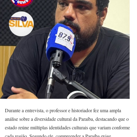
Durante a entrevista, o professor e historiador fez uma ampla
análise sobre a diversidade cultural da Paraíba, destacando que o
estado reúne múltiplas identidades culturais que variam conforme
cada região. Segundo ele, compreender a Paraíba exige