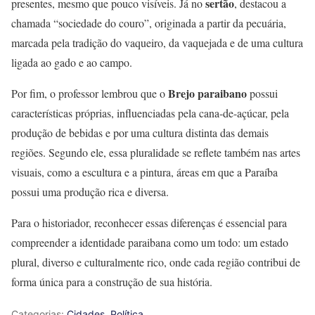
sertão
presentes, mesmo que pouco visíveis. Já no
, destacou a
chamada “sociedade do couro”, originada a partir da pecuária,
marcada pela tradição do vaqueiro, da vaquejada e de uma cultura
ligada ao gado e ao campo.
Brejo paraibano
Por fim, o professor lembrou que o
possui
características próprias, influenciadas pela cana-de-açúcar, pela
produção de bebidas e por uma cultura distinta das demais
regiões. Segundo ele, essa pluralidade se reflete também nas artes
visuais, como a escultura e a pintura, áreas em que a Paraíba
possui uma produção rica e diversa.
Para o historiador, reconhecer essas diferenças é essencial para
compreender a identidade paraibana como um todo: um estado
plural, diverso e culturalmente rico, onde cada região contribui de
forma única para a construção de sua história.
Categorias:
Cidades
,
Política