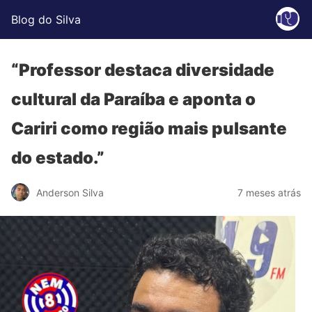
Blog do Silva
“Professor destaca diversidade
cultural da Paraíba e aponta o
Cariri como região mais pulsante
do estado.”
Anderson Silva
7 meses atrás