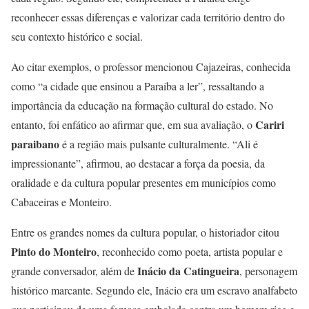
reconhecer essas diferenças e valorizar cada território dentro do
seu contexto histórico e social.
Ao citar exemplos, o professor mencionou Cajazeiras, conhecida
como “a cidade que ensinou a Paraíba a ler”, ressaltando a
importância da educação na formação cultural do estado. No
Cariri
entanto, foi enfático ao afirmar que, em sua avaliação, o
paraibano
é a região mais pulsante culturalmente. “Ali é
impressionante”, afirmou, ao destacar a força da poesia, da
oralidade e da cultura popular presentes em municípios como
Cabaceiras e Monteiro.
Entre os grandes nomes da cultura popular, o historiador citou
Pinto do Monteiro
, reconhecido como poeta, artista popular e
Inácio da Catingueira
grande conversador, além de
, personagem
histórico marcante. Segundo ele, Inácio era um escravo analfabeto