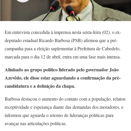
Em entrevista concedida à imprensa nesta sexta-feira (02), o ex-
deputado estadual Ricardo Barbosa (PSB) afirmou que a pré-
campanha para a eleição suplementar à Prefeitura de Cabedelo,
marcada para o dia 12 de abril, entra em uma fase mais intensa.
Alinhado ao grupo político liderado pelo governador João
Azevêdo, ele disse estar aguardando a confirmação da pré-
candidatura e a definição da chapa.
Barbosa destacou o aumento do contato com a população, relatou
receptividade e esperança diante das demandas dos moradores, e
informou que aguarda o retorno de lideranças políticas para
avançar nas articulações políticas.