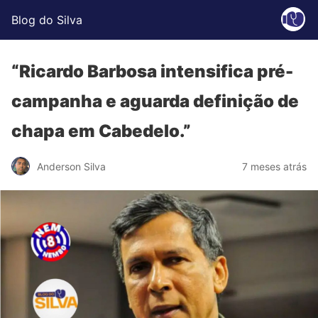
Blog do Silva
“Ricardo Barbosa intensifica pré-
campanha e aguarda definição de
chapa em Cabedelo.”
Anderson Silva
7 meses atrás