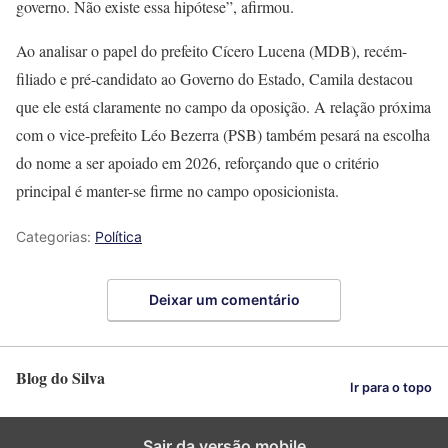
governo. Não existe essa hipótese”, afirmou.
Ao analisar o papel do prefeito Cícero Lucena (MDB), recém-
filiado e pré-candidato ao Governo do Estado, Camila destacou
que ele está claramente no campo da oposição. A relação próxima
com o vice-prefeito Léo Bezerra (PSB) também pesará na escolha
do nome a ser apoiado em 2026, reforçando que o critério
principal é manter-se firme no campo oposicionista.
Categorias:
Política
Deixar um comentário
Blog do Silva
Ir para o topo
Sair da versão mobile