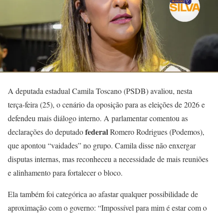
A deputada estadual Camila Toscano (PSDB) avaliou, nesta
terça-feira (25), o cenário da oposição para as eleições de 2026 e
defendeu mais diálogo interno. A parlamentar comentou as
federal
declarações do deputado
Romero Rodrigues (Podemos),
que apontou “vaidades” no grupo. Camila disse não enxergar
disputas internas, mas reconheceu a necessidade de mais reuniões
e alinhamento para fortalecer o bloco.
Ela também foi categórica ao afastar qualquer possibilidade de
aproximação com o governo: “Impossível para mim é estar com o