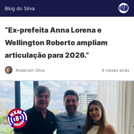
Blog do Silva
“Ex-prefeita Anna Lorena e
Wellington Roberto ampliam
articulação para 2026.”
Anderson Silva
9 meses atrás