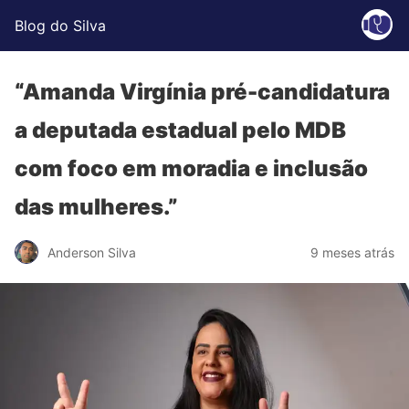
Blog do Silva
“Amanda Virgínia pré-candidatura
a deputada estadual pelo MDB
com foco em moradia e inclusão
das mulheres.”
Anderson Silva
9 meses atrás