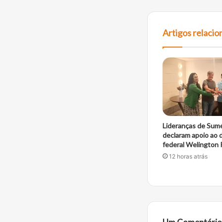
Artigos relaci
Lideranças de Sum
declaram apoio ao
federal Welington 
12 horas atrás