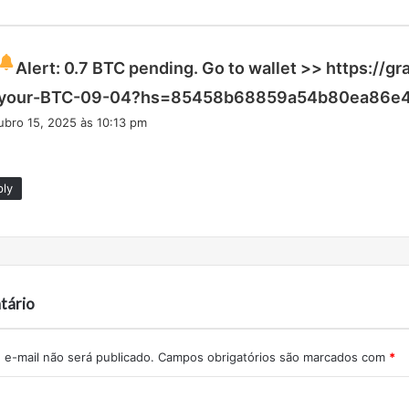
Alert: 0.7 BTC pending. Go to wallet >> https://g
your-BTC-09-04?hs=85458b68859a54b80ea86e
ubro 15, 2025 às 10:13 pm
ply
tário
e-mail não será publicado.
Campos obrigatórios são marcados com
*