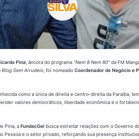
icardo Pina
, âncora do programa
“Nem 8 Nem 80”
da FM Manga
o
Blog Sem Arrudeio
, foi nomeado
Coordenador de Negócio e P
nhecida como a única de direita e centro-direita da Paraíba, t
ender valores democráticos, liberdade econômica e o fortalec
e Pina, a
FundacGel
busca estreitar relações com o Governo do
ão Pessoa e o setor privado, reforçando sua presença instituci