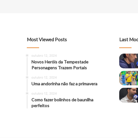
Most Viewed Posts
Last Mod
outubro 12, 2024
Novos Heróis da Tempestade
Personagens Trazem Portais
outubro 12, 2024
Uma andorinha não faz a primavera
outubro 12, 2024
Como fazer bolinhos de baunilha
perfeitos