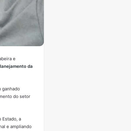
beira e
lanejamento da
em ganhado
imento do setor
 Estado, a
onal e ampliando