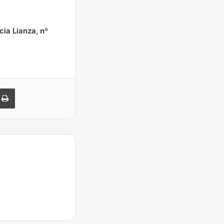
ia Lianza, nº
Imprimir