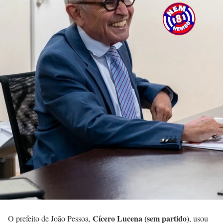
Cícero Lucena (sem partido)
O prefeito de João Pessoa,
, usou