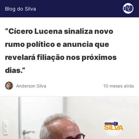
Blog do Silva
“Cícero Lucena sinaliza novo
rumo político e anuncia que
revelará filiação nos próximos
dias.”
Anderson Silva
10 meses atrás