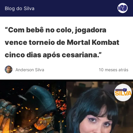
Blog do Silva
“Com bebê no colo, jogadora
vence torneio de Mortal Kombat
cinco dias após cesariana.”
Anderson Silva
10 meses atrás