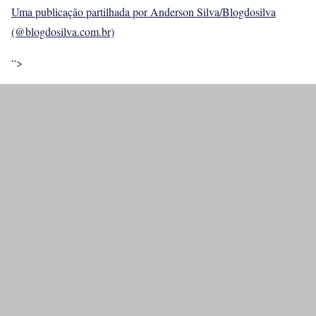
Uma publicação partilhada por Anderson Silva/Blogdosilva
(@blogdosilva.com.br)
“>