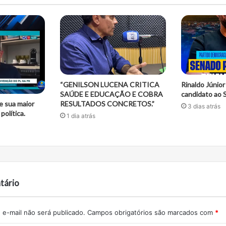
“GENILSON LUCENA CRITICA
Rinaldo Júnior 
SAÚDE E EDUCAÇÃO E COBRA
candidato ao 
e sua maior
RESULTADOS CONCRETOS.”
3 dias atrás
política.
1 dia atrás
tário
e-mail não será publicado.
Campos obrigatórios são marcados com
*