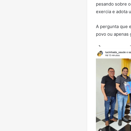
pesando sobre os
exercia e adota 
A pergunta que e
povo ou apenas g