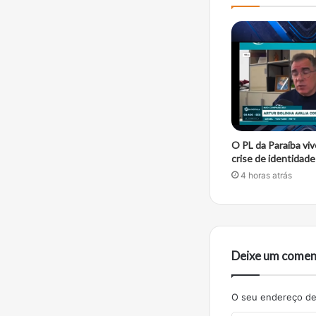
O PL da Paraíba viv
crise de identidade 
4 horas atrás
Deixe um comen
O seu endereço de 