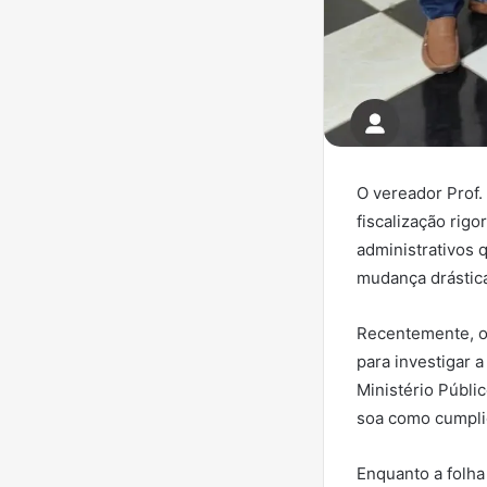
O vereador Prof.
fiscalização rig
administrativos 
mudança drástica
Recentemente, o 
para investigar 
Ministério Públi
soa como cumpli
Enquanto a folh