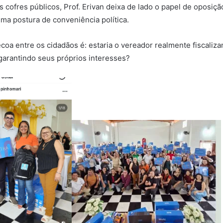
 cofres públicos, Prof. Erivan deixa de lado o papel de oposiçã
uma postura de conveniência política.
coa entre os cidadãos é: estaria o vereador realmente fiscali
arantindo seus próprios interesses?