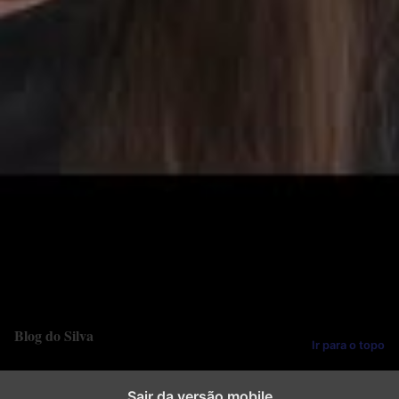
]
Categorias:
Política
Deixar um comentário
Blog do Silva
Ir para o topo
Sair da versão mobile