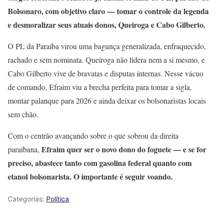
Bolsonaro, com objetivo claro — tomar o controle da legenda
e desmoralizar seus atuais donos, Queiroga e Cabo Gilberto.
O PL da Paraíba virou uma bagunça generalizada, enfraquecido,
rachado e sem nominata. Queiroga não lidera nem a si mesmo, e
Cabo Gilberto vive de bravatas e disputas internas. Nesse vácuo
de comando, Efraim viu a brecha perfeita para tomar a sigla,
montar palanque para 2026 e ainda deixar os bolsonaristas locais
sem chão.
Com o centrão avançando sobre o que sobrou da direita
Efraim quer ser o novo dono do foguete — e se for
paraibana,
preciso, abastece tanto com gasolina federal quanto com
etanol bolsonarista. O importante é seguir voando.
Categorias:
Política