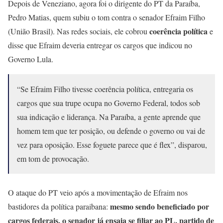
Depois de Veneziano, agora foi o dirigente do PT da Paraíba,
Pedro Matias, quem subiu o tom contra o senador Efraim Filho
coerência política
(União Brasil). Nas redes sociais, ele cobrou
e
disse que Efraim deveria entregar os cargos que indicou no
Governo Lula.
“Se Efraim Filho tivesse coerência política, entregaria os
cargos que sua trupe ocupa no Governo Federal, todos sob
sua indicação e liderança. Na Paraíba, a gente aprende que
homem tem que ter posição, ou defende o governo ou vai de
vez para oposição. Esse foguete parece que é flex”, disparou,
em tom de provocação.
O ataque do PT veio após a movimentação de Efraim nos
mesmo sendo beneficiado por
bastidores da política paraibana:
cargos federais, o senador já ensaia se filiar ao PL, partido de