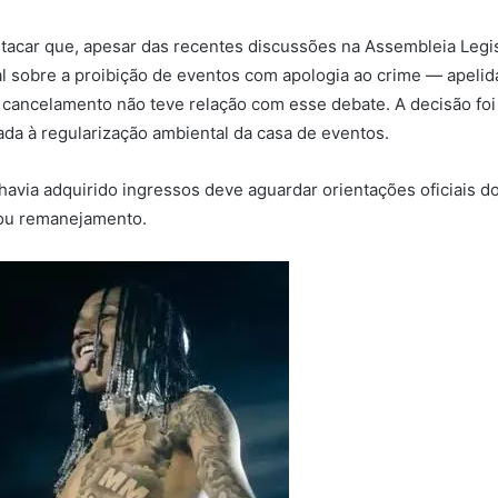
tacar que, apesar das recentes discussões na Assembleia Legis
 sobre a proibição de eventos com apologia ao crime — apelid
cancelamento não teve relação com esse debate. A decisão fo
nada à regularização ambiental da casa de eventos.
 havia adquirido ingressos deve aguardar orientações oficiais 
ou remanejamento.