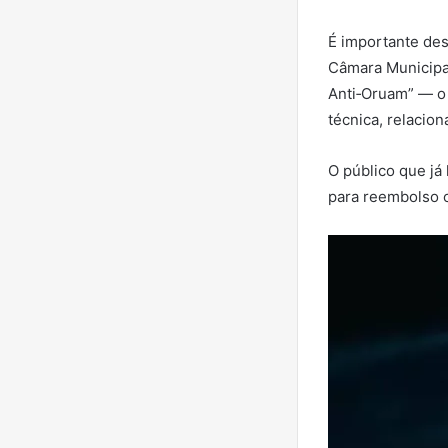
É importante des
Câmara Municipal
Anti‑Oruam” — o 
técnica, relacio
O público que já
para reembolso 