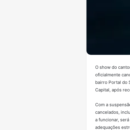
O show do cantor
oficialmente can
bairro Portal do
Capital, após re
Com a suspensão
cancelados, incl
a funcionar, ser
adequações estru