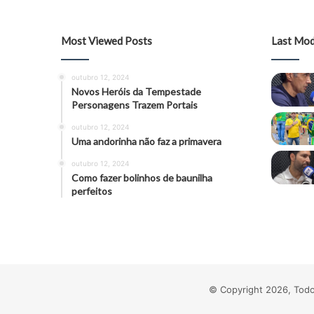
Most Viewed Posts
Last Mod
outubro 12, 2024
Novos Heróis da Tempestade
Personagens Trazem Portais
outubro 12, 2024
Uma andorinha não faz a primavera
outubro 12, 2024
Como fazer bolinhos de baunilha
perfeitos
© Copyright 2026, Todo