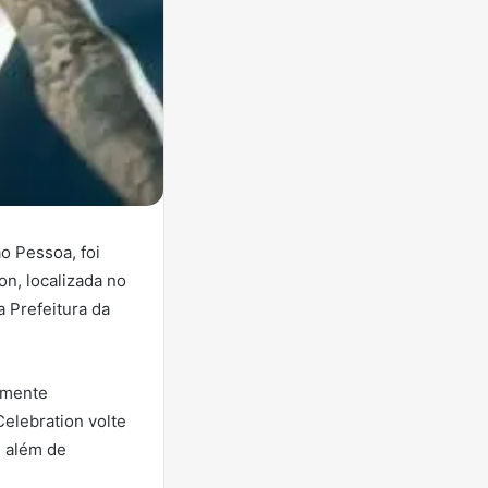
o Pessoa, foi
n, localizada no
a Prefeitura da
amente
elebration volte
, além de