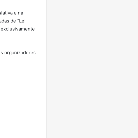
lativa e na
adas de “Lei
i exclusivamente
dos organizadores