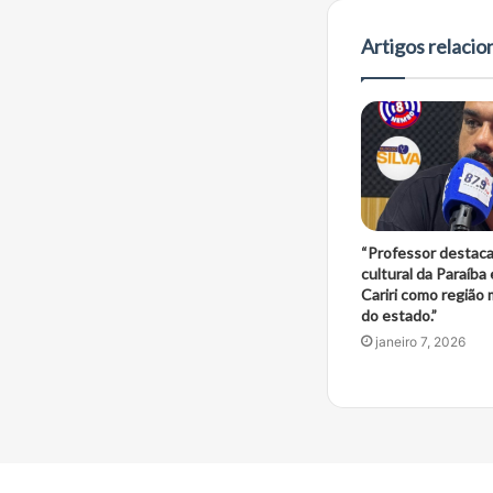
Artigos relaci
“Professor destaca
cultural da Paraíba
Cariri como região 
do estado.”
janeiro 7, 2026