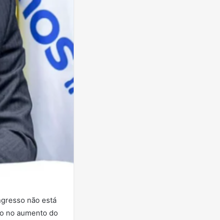
ngresso não está
uo no aumento do