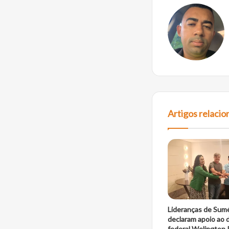
Artigos relaci
Lideranças de Sum
declaram apoio ao
federal Welington 