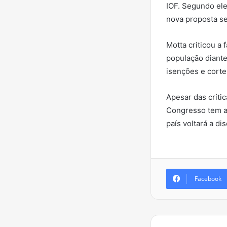
IOF. Segundo ele
nova proposta se
Motta criticou a
população diante
isenções e corte
Apesar das críti
Congresso tem ag
país voltará a d
Facebook