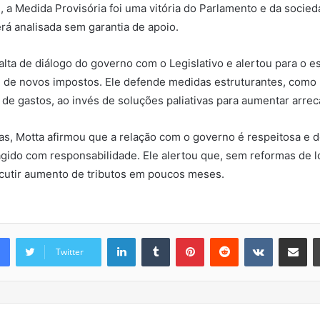
, a Medida Provisória foi uma vitória do Parlamento e da socied
rá analisada sem garantia de apoio.
 falta de diálogo do governo com o Legislativo e alertou para o 
 de novos impostos. Ele defende medidas estruturantes, como 
 de gastos, ao invés de soluções paliativas para aumentar arre
cas, Motta afirmou que a relação com o governo é respeitosa e 
ido com responsabilidade. Ele alertou que, sem reformas de l
iscutir aumento de tributos em poucos meses.
Linkedin
Tumblr
Pinterest
Reddit
VK
Compartilhar via e-mail
Twitter