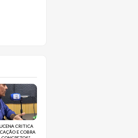
LUCENA CRITICA
UCAÇÃO E COBRA
 CONCRETOS.”