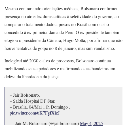
Mesmo contrariando orientações médicas, Bolsonaro confirmou
presença no ato e fez duras críticas à seletividade do governo, ao
comparar o tratamento dado a presos no Brasil com o asilo
concedido à ex-primeira-dama do Peru. O ex-presidente também
elogiou o presidente da Câmara, Hugo Motta, por afirmar que não
houve tentativa de golpe no 8 de janeiro, mas sim vandalismo.
Inelegível até 2030 e alvo de processos, Bolsonaro continua
mobilizando seus apoiadores e reafirmando suas bandeiras em
defesa da liberdade e da justiça.
– Jair Bolsonaro.
– Saída Hospital DF Star.
– Brasília, 04/Mai 11h Domingo .
pic.twitter.com/uK7FgfXizJ
— Jair M. Bolsonaro (@jairbolsonaro)
May 4, 2025