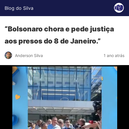
Blog do Silva
“Bolsonaro chora e pede justiça
aos presos do 8 de Janeiro.”
Anderson Silva
1 ano atrás