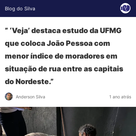
Blog do Silva
” ‘Veja’ destaca estudo da UFMG
que coloca João Pessoa com
menor índice de moradores em
situação de rua entre as capitais
do Nordeste.”
Anderson Silva
1 ano atrás