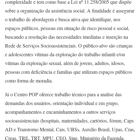
complexidade e tem como base a Lei nº 11.258/2005 que dispõe
sobre a organização da assistência social. A finalidade é assegurar
o trabalho de abordagem e busca ativa que identifique, nos
espaços públicos, pessoas em situação de risco pessoal e social,
buscando a resolução das necessidades imediatas e inserção na
Rede de Serviços Socioassistenciais. O público-alvo são crianças
e adolescentes vítimas da exploração do trabalho infantil e/ou
vítimas da exploração sexual, além de jovens, adultos, idosos,
pessoas com deficiência e famílias que utilizam espaços públicos
como forma de moradia.
Já o Centro POP oferece trabalho técnico para a análise das
demandas dos usuários, orientação individual e em grupo,
acompanhamentos e encaminhamentos a outros serviços
socioassistenciais (hospitais, maternidades, cartórios, fórum, Caps
AD e Transtorno Mental, Cais, UBSs, Auxílio Brasil, Upas, Cras,
Creas, TRE, TRT, MPU, CEO, Sine, Ministério da Fazenda,