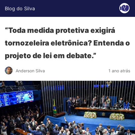
Blog do Silva
“Toda medida protetiva exigirá
tornozeleira eletrônica? Entenda o
projeto de lei em debate.”
Anderson Silva
1 ano atrás