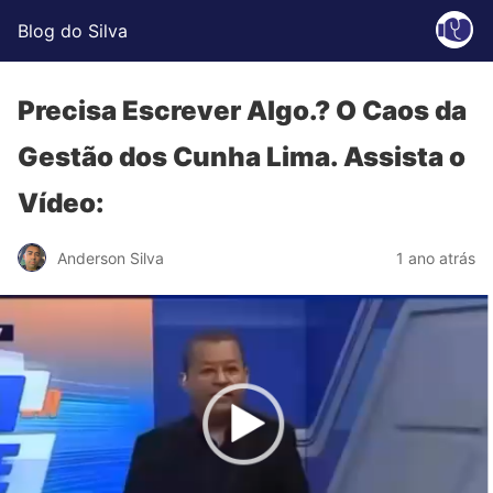
Blog do Silva
Precisa Escrever Algo.? O Caos da
Gestão dos Cunha Lima. Assista o
Vídeo:
Anderson Silva
1 ano atrás