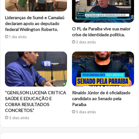
Lideranças de Sumé e Camalaú
declaram apoio ao deputado
O PL da Paraíba vive sua maior
federal Welington Roberto.
crise de identidade política.
1 dia atrás
2 dias atrás
“GENILSON LUCENA CRITICA
Rinaldo Júnior de é oficializado
SAÚDE E EDUCAÇÃO E
candidato ao Senado pela
COBRA RESULTADOS
Paraíba
CONCRETOS.”
5 dias atrás
3 dias atrás