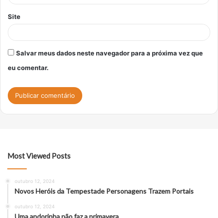
Site
Salvar meus dados neste navegador para a próxima vez que
eu comentar.
Most Viewed Posts
outubro 12, 2024
Novos Heróis da Tempestade Personagens Trazem Portais
outubro 12, 2024
Uma andorinha não faz a primavera