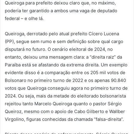
Queiroga para prefeito deixou claro que, no máximo,
poderia ter garantido a ambos uma vaga de deputado
federal – e olhe lá.
Queiroga, derrotado pelo atual prefeito Cícero Lucena
(PP), segue sem rumo e sem definição sobre qual cargo
disputará no futuro. O cenário eleitoral de 2024, no
entanto, deixou uma mensagem clara: a “direita raiz” da
Paraíba está se afastando da extrema direita. Um exemplo
evidente disso é a comparação entre os 205 mil votos de
Bolsonaro no primeiro turno de 2022 e os apenas 90.840
votos que Queiroga conseguiu agora no primeiro turno de
2024. Ou seja, mais da metade do eleitorado bolsonarista
rejeitou tanto Marcelo Queiroga quanto o pastor Sérgio
Queiroz, mesmo com o apoio de Cabo Gilberto e Wallber
Virgolino, figuras conhecidas da chamada “falsa-direita”.