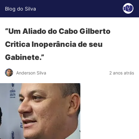
Blog do Silva
“Um Aliado do Cabo Gilberto
Critica Inoperância de seu
Gabinete.”
Anderson Silva
2 anos atrás