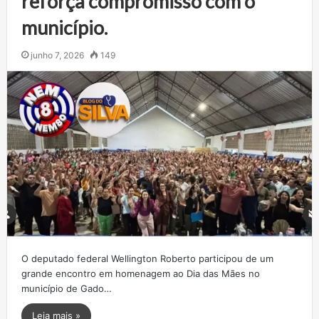
reforça compromisso com o
município.
junho 7, 2026
149
O deputado federal Wellington Roberto participou de um
grande encontro em homenagem ao Dia das Mães no
município de Gado…
Leia mais »