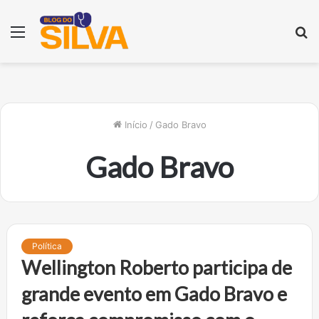
Menu
P
p
Início
/
Gado Bravo
Gado Bravo
Política
Wellington Roberto participa de
grande evento em Gado Bravo e