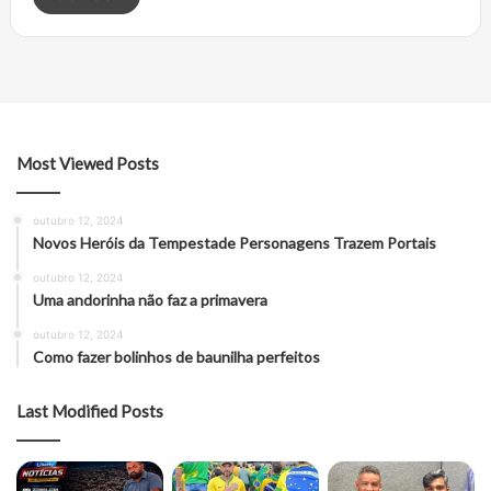
Most Viewed Posts
outubro 12, 2024
Novos Heróis da Tempestade Personagens Trazem Portais
outubro 12, 2024
Uma andorinha não faz a primavera
outubro 12, 2024
Como fazer bolinhos de baunilha perfeitos
Last Modified Posts