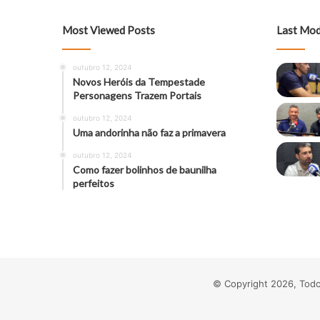
Most Viewed Posts
Last Mod
outubro 12, 2024
Novos Heróis da Tempestade
Personagens Trazem Portais
outubro 12, 2024
Uma andorinha não faz a primavera
outubro 12, 2024
Como fazer bolinhos de baunilha
perfeitos
© Copyright 2026, Todo