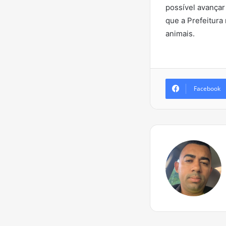
possível avançar
que a Prefeitur
animais.
Facebook