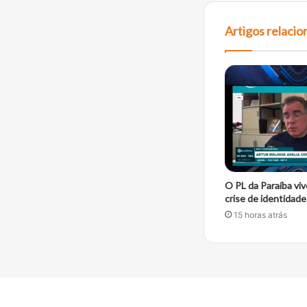
Artigos relaci
O PL da Paraíba viv
crise de identidade 
15 horas atrás