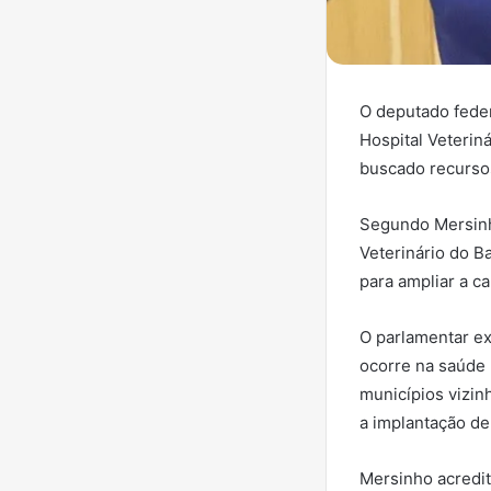
O deputado fede
Hospital Veterin
buscado recursos
Segundo Mersinho
Veterinário do B
para ampliar a c
O parlamentar e
ocorre na saúde
municípios vizin
a implantação de
Mersinho acredit