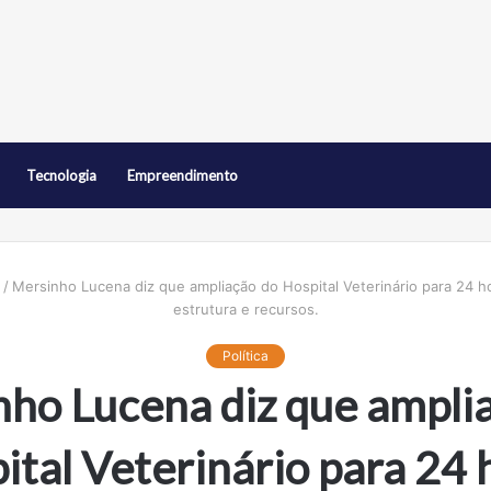
Tecnologia
Empreendimento
/
Mersinho Lucena diz que ampliação do Hospital Veterinário para 24 
estrutura e recursos.
Política
ho Lucena diz que ampli
ital Veterinário para 24 