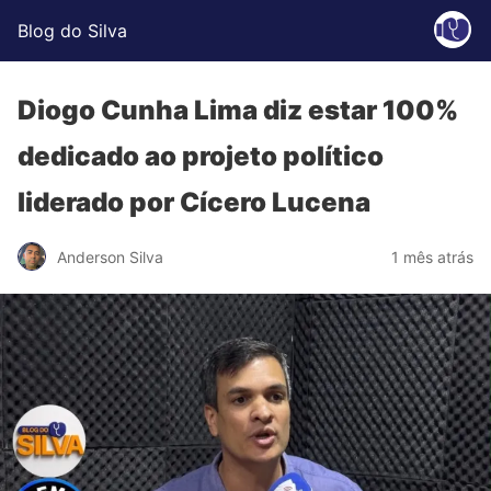
Blog do Silva
Diogo Cunha Lima diz estar 100%
dedicado ao projeto político
liderado por Cícero Lucena
Anderson Silva
1 mês atrás