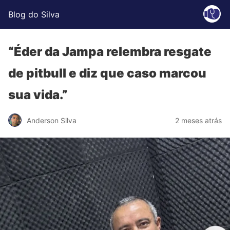
Blog do Silva
“Éder da Jampa relembra resgate
de pitbull e diz que caso marcou
sua vida.”
Anderson Silva
2 meses atrás