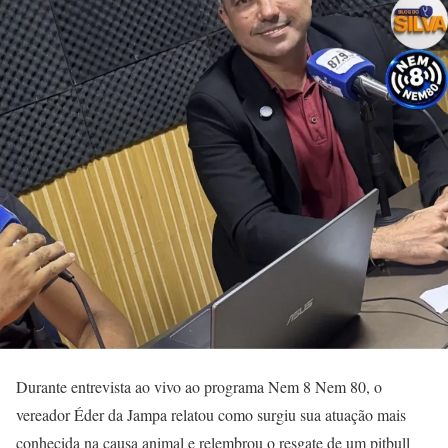
Durante entrevista ao vivo ao programa Nem 8 Nem 80, o
vereador Éder da Jampa relatou como surgiu sua atuação mais
conhecida na causa animal e relembrou o resgate de um pitbull