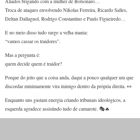
Aliados brigando com a mulher de Bolsonaro…
Troca de ataques envolvendo Nikolas Ferreira, Ricardo Salles,
Deltan Dallagnol, Rodrigo Constantino e Paulo Figueiredo…
E no meio disso tudo surge a velha mania:
“vamos cassar os traidores”.
Mas a pergunta é:
quem decide quem é traidor?
Porque do jeito que a coisa anda, daqui a pouco qualquer um que
discordar minimamente vira inimigo dentro da própria direita. 👀
Enquanto uns gastam energia criando tribunais ideológicos, a
esquerda agradece assistindo tudo de camarote. 🎭🔥