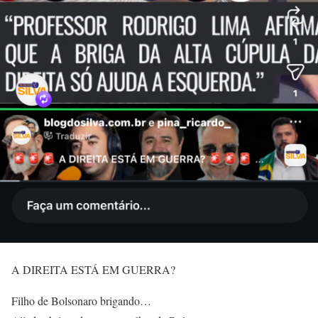
A DIREITA ESTÁ EM GUERRA?
Filho de Bolsonaro brigando…