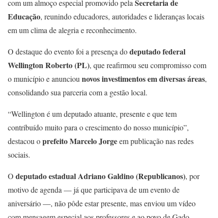
Secretaria de
com um almoço especial promovido pela
Educação
, reunindo educadores, autoridades e lideranças locais
em um clima de alegria e reconhecimento.
deputado federal
O destaque do evento foi a presença do
Wellington Roberto (PL)
, que reafirmou seu compromisso com
novos investimentos em diversas áreas
o município e anunciou
,
consolidando sua parceria com a gestão local.
“Wellington é um deputado atuante, presente e que tem
contribuído muito para o crescimento do nosso município”,
prefeito Marcelo Jorge
destacou o
em publicação nas redes
sociais.
deputado estadual Adriano Galdino (Republicanos)
O
, por
motivo de agenda — já que participava de um evento de
aniversário —, não pôde estar presente, mas enviou um vídeo
com mensagem especial aos professores e ao povo de Gado