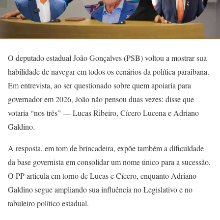
O deputado estadual João Gonçalves (PSB) voltou a mostrar sua
habilidade de navegar em todos os cenários da política paraibana.
Em entrevista, ao ser questionado sobre quem apoiaria para
governador em 2026, João não pensou duas vezes: disse que
votaria “nos três” — Lucas Ribeiro, Cícero Lucena e Adriano
Galdino.
A resposta, em tom de brincadeira, expõe também a dificuldade
da base governista em consolidar um nome único para a sucessão.
O PP articula em torno de Lucas e Cícero, enquanto Adriano
Galdino segue ampliando sua influência no Legislativo e no
tabuleiro político estadual.