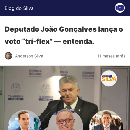
Blog do Silva
Deputado João Gonçalves lança o
voto “tri-flex” — entenda.
Anderson Silva
11 meses atrás