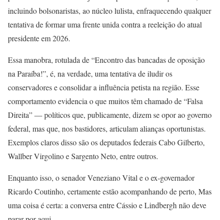
incluindo bolsonaristas, ao núcleo lulista, enfraquecendo qualquer
tentativa de formar uma frente unida contra a reeleição do atual
presidente em 2026.
Essa manobra, rotulada de “Encontro das bancadas de oposição
na Paraíba!”, é, na verdade, uma tentativa de iludir os
conservadores e consolidar a influência petista na região. Esse
comportamento evidencia o que muitos têm chamado de “Falsa
Direita” — políticos que, publicamente, dizem se opor ao governo
federal, mas que, nos bastidores, articulam alianças oportunistas.
Exemplos claros disso são os deputados federais Cabo Gilberto,
Wallber Virgolino e Sargento Neto, entre outros.
Enquanto isso, o senador Veneziano Vital e o ex-governador
Ricardo Coutinho, certamente estão acompanhando de perto, Mas
uma coisa é certa: a conversa entre Cássio e Lindbergh não deve
parar por aqui.