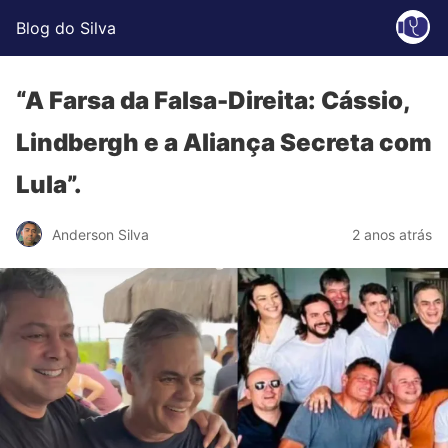
Blog do Silva
“A Farsa da Falsa-Direita: Cássio,
Lindbergh e a Aliança Secreta com
Lula”.
Anderson Silva
2 anos atrás